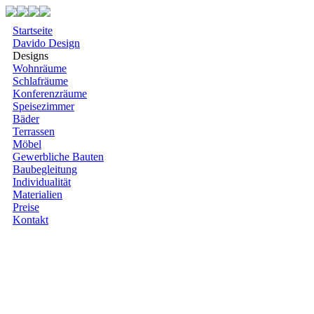
Startseite
Davido Design
Designs
Wohnräume
Schlafräume
Konferenzräume
Speisezimmer
Bäder
Terrassen
Möbel
Gewerbliche Bauten
Baubegleitung
Individualität
Materialien
Preise
Kontakt