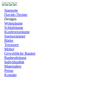
Startseite
Davido Design
Designs
Wohnräume
Schlafräume
Konferenzräume
Speisezimmer
Bäder
Terrassen
Möbel
Gewerbliche Bauten
Baubegleitung
Individualität
Materialien
Preise
Kontakt