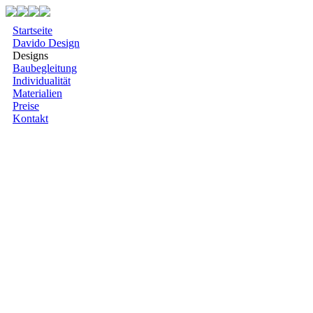
Startseite
Davido Design
Designs
Baubegleitung
Individualität
Materialien
Preise
Kontakt